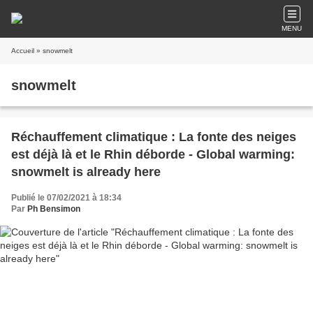
MENU
Accueil
» snowmelt
snowmelt
Réchauffement climatique : La fonte des neiges
est déjà là et le Rhin déborde - Global warming:
snowmelt is already here
Publié le 07/02/2021 à 18:34
Par
Ph Bensimon