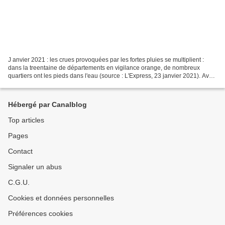
J anvier 2021 : les crues provoquées par les fortes pluies se multiplient :
dans la treentaine de départements en vigilance orange, de nombreux
quartiers ont les pieds dans l'eau (source : L'Express, 23 janvier 2021). Avec
une hauteur de 6,10 mètres,...
Hébergé par Canalblog
Top articles
Pages
Contact
Signaler un abus
C.G.U.
Cookies et données personnelles
Préférences cookies