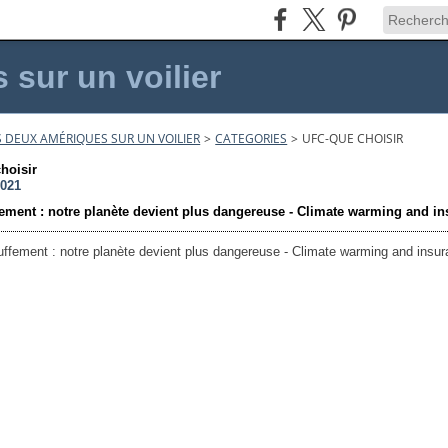
sur un voilier
 DEUX AMÉRIQUES SUR UN VOILIER
>
CATEGORIES
>
UFC-QUE CHOISIR
choisir
2021
ement : notre planète devient plus dangereuse - Climate warming and i