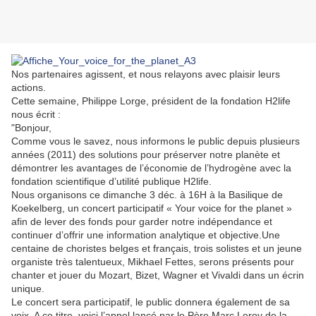
Nos partenaires agissent, et nous relayons avec plaisir leurs
actions.
Cette semaine, Philippe Lorge, président de la fondation H2life
nous écrit :
"Bonjour,
Comme vous le savez, nous informons le public depuis plusieurs
années (2011) des solutions pour préserver notre planète et
démontrer les avantages de l’économie de l’hydrogène avec la
fondation scientifique d’utilité publique H2life.
Nous organisons ce dimanche 3 déc. à 16H à la Basilique de
Koekelberg, un concert participatif « Your voice for the planet »
afin de lever des fonds pour garder notre indépendance et
continuer d’offrir une information analytique et objective.Une
centaine de choristes belges et français, trois solistes et un jeune
organiste très talentueux, Mikhael Fettes, serons présents pour
chanter et jouer du Mozart, Bizet, Wagner et Vivaldi dans un écrin
unique.
Le concert sera participatif, le public donnera également de sa
voix. A ce titre, voici l’appel lancé par le Père Marc Leroy de la