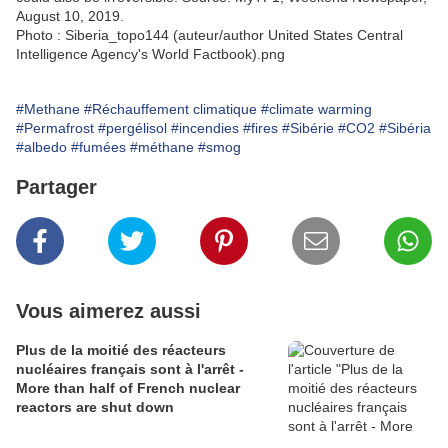
August 10, 2019.
Photo : Siberia_topo144 (auteur/author United States Central
Intelligence Agency's World Factbook).png
#Methane
#Réchauffement climatique
#climate warming
#Permafrost
#pergélisol
#incendies
#fires
#Sibérie
#CO2
#Sibéria
#albedo
#fumées
#méthane
#smog
Partager
Vous aimerez aussi
Plus de la moitié des réacteurs
nucléaires français sont à l'arrêt -
More than half of French nuclear
reactors are shut down