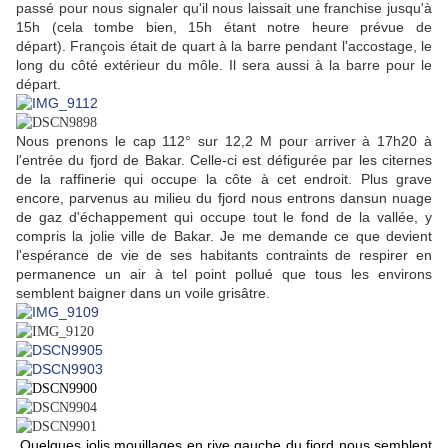
passé pour nous signaler qu'il nous laissait une franchise jusqu'à
15h (cela tombe bien, 15h étant notre heure prévue de
départ). François était de quart à la barre pendant l'accostage, le
long du côté extérieur du môle. Il sera aussi à la barre pour le
départ.
Nous prenons le cap 112° sur 12,2 M pour arriver à 17h20 à
l'entrée du fjord de Bakar. Celle-ci est défigurée par les citernes
de la raffinerie qui occupe la côte à cet endroit. Plus grave
encore, parvenus au milieu du fjord nous entrons dansun nuage
de gaz d'échappement qui occupe tout le fond de la vallée, y
compris la jolie ville de Bakar. Je me demande ce que devient
l'espérance de vie de ses habitants contraints de respirer en
permanence un air à tel point pollué que tous les environs
semblent baigner dans un voile grisâtre.
Quelques jolis mouillages en rive gauche du fjord nous semblent