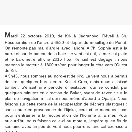
M
ardi 22 octobre 2019, de Krk à Jadranovo. Réveil à 6h.
Récupération de l'ancre à 6h30 et départ du mouillage de Punat.
On remonte pas mal d'argile avec l'ancre. A 7h, Sophie est à la
barre et sort le bateau de la baie. Le vent est nul, la mer est plate
et le baromètre affiche 2015 hpa. Ke ciel est dégagé ; nous
mettons le moteur à 1800 trs/mn pour longer la côte vers l'Ouest
de Krk.
A 9h45, nous sommes au nord-est de Krk. Le vent nous a permis
de tirer quelques bords entre Krk et Cres, mais nous a laissé
tomber. S'ensuit une période d'hésitation, qui se conclut par
quelques minutes en direction de Bakar, avant de revenir sur le
plan de navigation initial qui nous mène d'abord à Opatija. Nous
faisons sur cette route de la récupération de déchets plastiques :
sans doute en provenance de Rijeka, ceux-ci ne manquent pas
pour s'entraîner à la récupération de l'homme à la mer. Pour
aujourd'hui nous faisons celle-ci au moteur, j'espère qu'en fin de
semaine avec un peu de vent nous pourrons faire cet exercice à