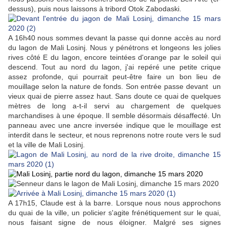
dessus), puis nous laissons à tribord Otok Zabodaski.
A 16h40 nous sommes devant la passe qui donne accès au nord
du lagon de Mali Losinj. Nous y pénétrons et longeons les jolies
rives côté E du lagon, encore teintées d'orange par le soleil qui
descend. Tout au nord du lagon, j'ai repéré une petite crique
assez profonde, qui pourrait peut-être faire un bon lieu de
mouillage selon la nature de fonds. Son entrée passe devant un
vieux quai de pierre assez haut. Sans doute ce quai de quelques
mètres de long a-t-il servi au chargement de quelques
marchandises à une époque. Il semble désormais désaffecté. Un
panneau avec une ancre inversée indique que le mouillage est
interdit dans le secteur, et nous reprenons notre route vers le sud
et la ville de Mali Losinj.
A 17h15, Claude est à la barre. Lorsque nous nous approchons
du quai de la ville, un policier s'agite frénétiquement sur le quai,
nous faisant signe de nous éloigner. Malgré ses signes