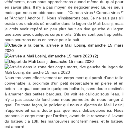
véhéments, nous nous approcherons quand même du quai pour
en savoir plus. Il n'y a pas moyen de négocier avec lui, les seuls
mots que nous en obtenons sont : "Corona virus ! Corona virus !"
et "Anchor ! Anchor !". Nous n'insisterons pas. Je ne sais pas s'il
existe des endroits où mouiller dans le lagon de Mali Losinj, mais
je crois avoir repéré un peu plus haut en rive gauche du lagon
une zone avec quelques corps morts. S'ils ne sont pas trop petits,
nous pourrons nous en servir pour la nuit.
Nous trouvons effectivement un corps mort qui paraît d'une taille
convenable, à proximité d'un petit débarcadère en pierre et en
béton. Le quai comporte quelques bollards, sans doute destinés
à amarrer des petites barques. On voit les cailloux sous l'eau, il
n'y a pas assez de fond pour nous permettre de nous ranger à
quai. De toute façon, le policier qui nous a éjectés de Mali Losinj
n'apprécierait sans doute pas que nous débarquions ici. Nous
prenons le corps mort par l'arrière, avant de le renvoyer à l'avant
du bateau ; à 18h, les manœuvres sont terminées, et le bateau
est amarré.