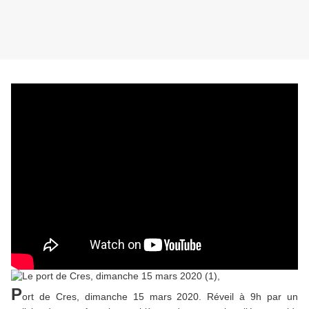
P
ort de Cres, dimanche 15 mars 2020. Réveil à 9h par un