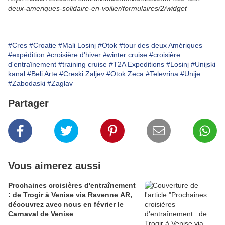
deux-ameriques-solidaire-en-voilier/formulaires/2/widget
#Cres
#Croatie
#Mali Losinj
#Otok
#tour des deux Amériques
#expédition
#croisière d'hiver
#winter cruise
#croisière
d'entraînement
#training cruise
#T2A Expeditions
#Losinj
#Unijski
kanal
#Beli Arte
#Creski Zaljev
#Otok Zeca
#Televrina
#Unije
#Zabodaski
#Zaglav
Partager
Vous aimerez aussi
Prochaines croisières d'entraînement
: de Trogir à Venise via Ravenne AR,
découvrez avec nous en février le
Carnaval de Venise