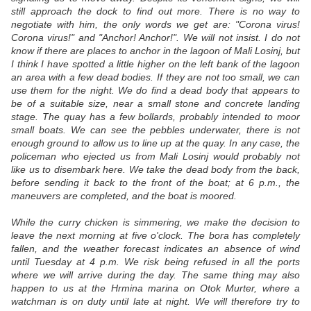
still approach the dock to find out more. There is no way to
negotiate with him, the only words we get are: "Corona virus!
Corona virus!" and "Anchor! Anchor!". We will not insist. I do not
know if there are places to anchor in the lagoon of Mali Losinj, but
I think I have spotted a little higher on the left bank of the lagoon
an area with a few dead bodies. If they are not too small, we can
use them for the night. We do find a dead body that appears to
be of a suitable size, near a small stone and concrete landing
stage. The quay has a few bollards, probably intended to moor
small boats. We can see the pebbles underwater, there is not
enough ground to allow us to line up at the quay. In any case, the
policeman who ejected us from Mali Losinj would probably not
like us to disembark here. We take the dead body from the back,
before sending it back to the front of the boat; at 6 p.m., the
maneuvers are completed, and the boat is moored.
While the curry chicken is simmering, we make the decision to
leave the next morning at five o'clock. The bora has completely
fallen, and the weather forecast indicates an absence of wind
until Tuesday at 4 p.m. We risk being refused in all the ports
where we will arrive during the day. The same thing may also
happen to us at the Hrmina marina on Otok Murter, where a
watchman is on duty until late at night. We will therefore try to