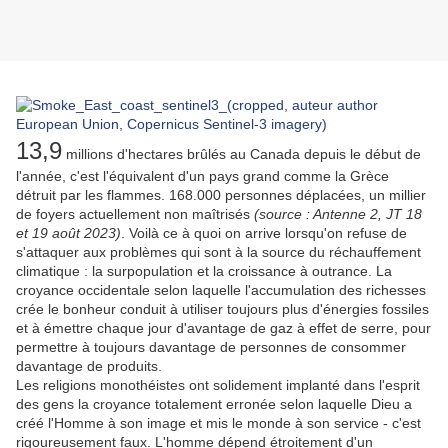
13,9
millions d'hectares brûlés au Canada depuis le début de
l'année, c'est l'équivalent d'un pays grand comme la Grèce
détruit par les flammes. 168.000 personnes déplacées, un millier
de foyers actuellement non maîtrisés
(source : Antenne 2, JT 18
et 19 août 2023)
. Voilà ce à quoi on arrive lorsqu'on refuse de
s'attaquer aux problèmes qui sont à la source du réchauffement
climatique : la surpopulation et la croissance à outrance. La
croyance occidentale selon laquelle l'accumulation des richesses
crée le bonheur conduit à utiliser toujours plus d'énergies fossiles
et à émettre chaque jour d'avantage de gaz à effet de serre, pour
permettre à toujours davantage de personnes de consommer
davantage de produits.
Les religions monothéistes ont solidement implanté dans l'esprit
des gens la croyance totalement erronée selon laquelle Dieu a
créé l'Homme à son image et mis le monde à son service - c'est
rigoureusement faux. L'homme dépend étroitement d'un