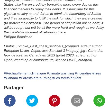
States also live on credit by borrowing more every day on the
financial markets to repay their debts. It is now time for this
gigantic cavalry to end, for us to admit the bankruptcy of States
and their incapacity to fulfill the task for which they were created
(to protect their citizens). The period of adaptation will be hard, it
will be rough, but will be all the more hard and rough as we delay
the inevitable moment of returning there.
Philippe Bensimon
Photos : Smoke_East_coast_sentinel3_(cropped, auteur author
European Union, Copernicus Sentinel-3 imagery).jpg ; Carte des
feux de forêt au Canada en 2023 (juillet 2023, auteur author
OpenStreetMap et contributeurs, licence ODBL, crooped)
#Réchauffement climatique
#climate warming
#incendies
#fires
#Canada
#Forests are burning
#Les forêts brûlent
Partager