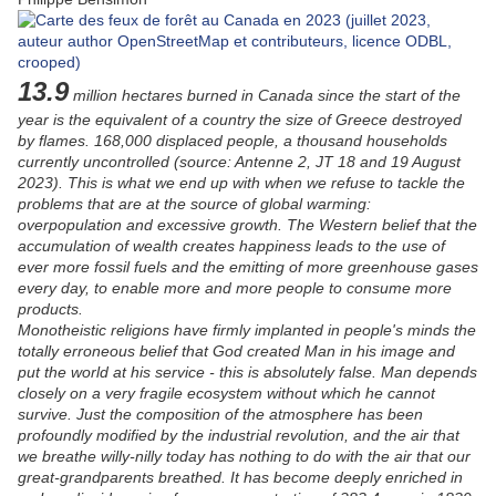
13.9
million hectares burned in Canada since the start of the
year is the equivalent of a country the size of Greece destroyed
by flames. 168,000 displaced people, a thousand households
currently uncontrolled (source: Antenne 2, JT 18 and 19 August
2023). This is what we end up with when we refuse to tackle the
problems that are at the source of global warming:
overpopulation and excessive growth. The Western belief that the
accumulation of wealth creates happiness leads to the use of
ever more fossil fuels and the emitting of more greenhouse gases
every day, to enable more and more people to consume more
products.
Monotheistic religions have firmly implanted in people's minds the
totally erroneous belief that God created Man in his image and
put the world at his service - this is absolutely false. Man depends
closely on a very fragile ecosystem without which he cannot
survive. Just the composition of the atmosphere has been
profoundly modified by the industrial revolution, and the air that
we breathe willy-nilly today has nothing to do with the air that our
great-grandparents breathed. It has become deeply enriched in