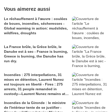
Vous aimerez aussi
Le réchauffement à l'œuvre : coulées
de boues, incendies, sécheresses -
Global warming in action: mudslides,
wildfires, droughts
La France brûle, la Grèce brûle, le
Danube est à sec - France is burning,
Greece is burning, the Danube has
run dry.
Incendies : 275 interpellations, 31
mises en détention, Laurent Nunez
est toujours en liberté - Fires : 275
arrests, 31 people remanded in
custody—Laurent Nunez remains at
liberty.
Incendies de la Gironde : le ministre
de l'intérieur tente de se justifier -