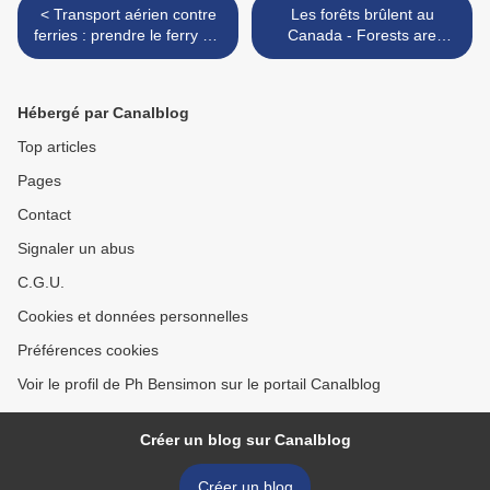
< Transport aérien contre
Les forêts brûlent au
ferries : prendre le ferry est
Canada - Forests are
plus polluant que prendre
burning in Canada >
l'avion.
Hébergé par Canalblog
Top articles
Pages
Contact
Signaler un abus
C.G.U.
Cookies et données personnelles
Préférences cookies
Voir le profil de Ph Bensimon sur le portail Canalblog
Créer un blog sur Canalblog
Créer un blog