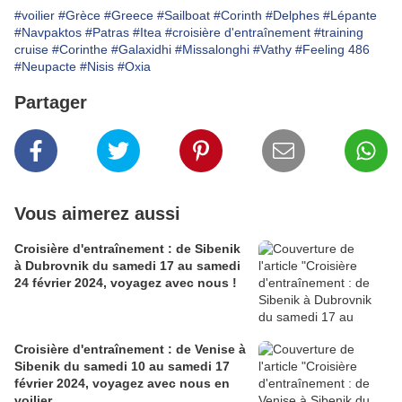
#voilier
#Grèce
#Greece
#Sailboat
#Corinth
#Delphes
#Lépante
#Navpaktos
#Patras
#Itea
#croisière d'entraînement
#training
cruise
#Corinthe
#Galaxidhi
#Missalonghi
#Vathy
#Feeling 486
#Neupacte
#Nisis
#Oxia
Partager
Vous aimerez aussi
Croisière d'entraînement : de Sibenik
à Dubrovnik du samedi 17 au samedi
24 février 2024, voyagez avec nous !
Croisière d'entraînement : de Venise à
Sibenik du samedi 10 au samedi 17
février 2024, voyagez avec nous en
voilier