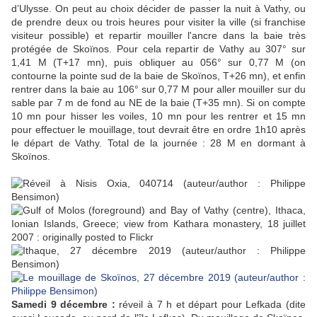
d’Ulysse. On peut au choix décider de passer la nuit à Vathy, ou
de prendre deux ou trois heures pour visiter la ville (si franchise
visiteur possible) et repartir mouiller l'ancre dans la baie très
protégée de Skoïnos. Pour cela repartir de Vathy au 307° sur
1,41 M (T+17 mn), puis obliquer au 056° sur 0,77 M (on
contourne la pointe sud de la baie de Skoïnos, T+26 mn), et enfin
rentrer dans la baie au 106° sur 0,77 M pour aller mouiller sur du
sable par 7 m de fond au NE de la baie (T+35 mn). Si on compte
10 mn pour hisser les voiles, 10 mn pour les rentrer et 15 mn
pour effectuer le mouillage, tout devrait être en ordre 1h10 après
le départ de Vathy. Total de la journée : 28 M en dormant à
Skoïnos.
Samedi 9 décembre :
réveil à 7 h et départ pour Lefkada (dite