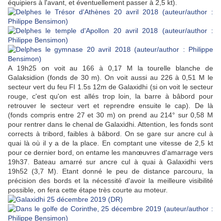
équipiers à l'avant, et éventuellement passer à 2,5 kt).
A 19h25 on voit au 166 à 0,17 M la tourelle blanche de
Galaksidion (fonds de 30 m). On voit aussi au 226 à 0,51 M le
secteur vert du feu Fl 1.5s 12m de Galaxidhi (si on voit le secteur
rouge, c'est qu'on est allés trop loin, la barre à bâbord pour
retrouver le secteur vert et reprendre ensuite le cap). De là
(fonds compris entre 27 et 30 m) on prend au 214° sur 0,58 M
pour rentrer dans le chenal de Galaxidhi. Attention, les fonds sont
corrects à tribord, faibles à bâbord. On se gare sur ancre cul à
quai là où il y a de la place. En comptant une vitesse de 2,5 kt
pour ce dernier bord, on entame les manœuvres d'amarrage vers
19h37. Bateau amarré sur ancre cul à quai à Galaxidhi vers
19h52 (3,7 M). Etant donné le peu de distance parcouru, la
précision des bords et la nécessité d'avoir la meilleure visibilité
possible, on fera cette étape très courte au moteur.