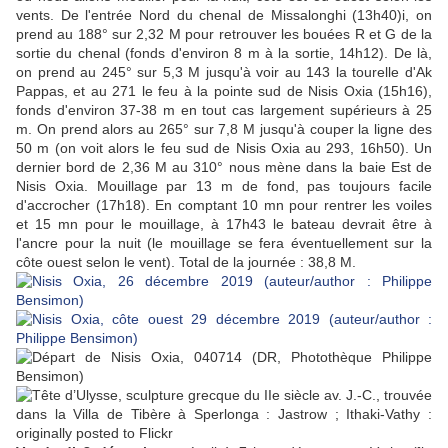
vents. De l'entrée Nord du chenal de Missalonghi (13h40)i, on
prend au 188° sur 2,32 M pour retrouver les bouées R et G de la
sortie du chenal (fonds d'environ 8 m à la sortie, 14h12). De là,
on prend au 245° sur 5,3 M jusqu'à voir au 143 la tourelle d'Ak
Pappas, et au 271 le feu à la pointe sud de Nisis Oxia (15h16),
fonds d'environ 37-38 m en tout cas largement supérieurs à 25
m. On prend alors au 265° sur 7,8 M jusqu'à couper la ligne des
50 m (on voit alors le feu sud de Nisis Oxia au 293, 16h50). Un
dernier bord de 2,36 M au 310° nous mène dans la baie Est de
Nisis Oxia. Mouillage par 13 m de fond, pas toujours facile
d'accrocher (17h18). En comptant 10 mn pour rentrer les voiles
et 15 mn pour le mouillage, à 17h43 le bateau devrait être à
l'ancre pour la nuit
(le mouillage se fera éventuellement sur la
côte ouest selon le vent). Total de la journée : 38,8 M.