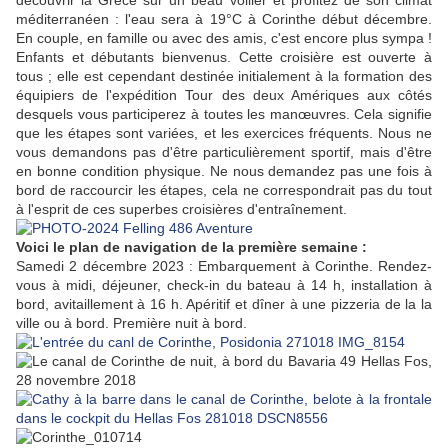
découvrir la Grèce sur un beau voilier et profitez de son climat
méditerranéen : l'eau sera à 19°C à Corinthe début décembre.
En couple, en famille ou avec des amis, c'est encore plus sympa !
Enfants et débutants bienvenus. Cette croisière est ouverte à
tous ; elle est cependant destinée initialement à la formation des
équipiers de l'expédition Tour des deux Amériques aux côtés
desquels vous participerez à toutes les manœuvres. Cela signifie
que les étapes sont variées, et les exercices fréquents. Nous ne
vous demandons pas d'être particulièrement sportif, mais d'être
en bonne condition physique. Ne nous demandez pas une fois à
bord de raccourcir les étapes, cela ne correspondrait pas du tout
à l'esprit de ces superbes croisières d'entraînement.
Voici le plan de navigation de la première semaine :
Samedi 2 décembre 2023 : Embarquement à Corinthe. Rendez-
vous à midi, déjeuner, check-in du bateau à 14 h, installation à
bord, avitaillement à 16 h. Apéritif et dîner à une pizzeria de la la
ville ou à bord. Première nuit à bord.