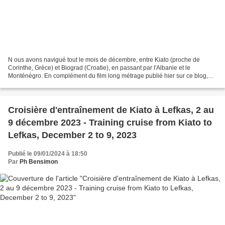
N ous avons navigué tout le mois de décembre, entre Kiato (proche de
Corinthe, Grèce) et Biograd (Croatie), en passant par l'Albanie et le
Monténégro. En complément du film long métrage publié hier sur ce blog,
voici quelques photos prises entre le 2...
Croisière d'entraînement de Kiato à Lefkas, 2 au
9 décembre 2023 - Training cruise from Kiato to
Lefkas, December 2 to 9, 2023
Publié le 09/01/2024 à 18:50
Par
Ph Bensimon