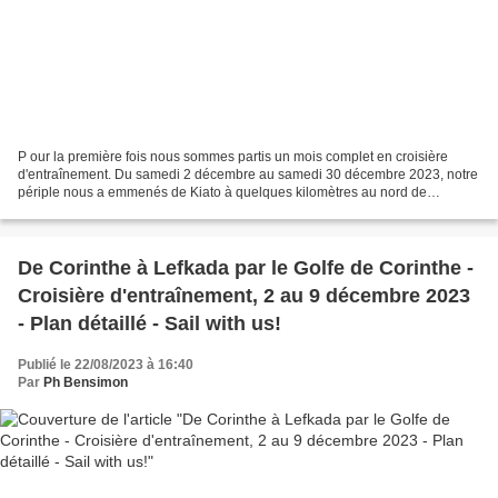
P our la première fois nous sommes partis un mois complet en croisière
d'entraînement. Du samedi 2 décembre au samedi 30 décembre 2023, notre
périple nous a emmenés de Kiato à quelques kilomètres au nord de
Corinthe (Péloponnèse) jusqu'à Biograd (Croatie)...
De Corinthe à Lefkada par le Golfe de Corinthe -
Croisière d'entraînement, 2 au 9 décembre 2023
- Plan détaillé - Sail with us!
Publié le 22/08/2023 à 16:40
Par
Ph Bensimon