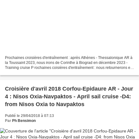
Prochaines croisières d'entraînement : après Athènes - Thessalonique AR à
la Toussaint 2023, nous irons de Corinthe à Biograd en décembre 2023 -
Training cruise P rochaines coisières d'entraînement : nous retournerons en
Grèce) en décembre 2023, cette...
Croisière d'avril 2018 Corfou-Epidaure AR - Jour
4 : Nisos Oxia-Navpaktos - April sail cruise -D4:
from Nisos Oxia to Navpaktos
Publié le 29/04/2018 à 07:13
Par
Ph Bensimon