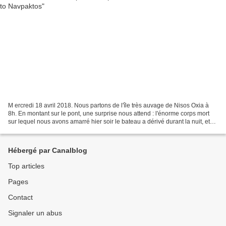
M ercredi 18 avril 2018. Nous partons de l'île très auvage de Nisos Oxia à
8h. En montant sur le pont, une surprise nous attend : l'énorme corps mort
sur lequel nous avons amarré hier soir le bateau a dérivé durant la nuit, et
nous sommes désormais non...
Hébergé par Canalblog
Top articles
Pages
Contact
Signaler un abus