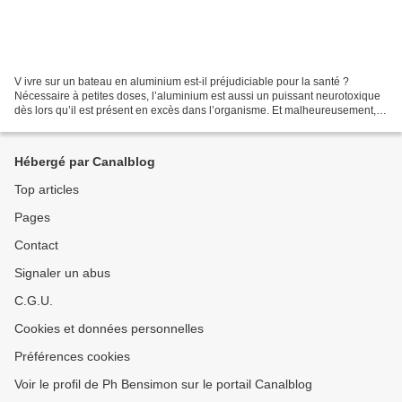
V ivre sur un bateau en aluminium est-il préjudiciable pour la santé ?
Nécessaire à petites doses, l’aluminium est aussi un puissant neurotoxique
dès lors qu’il est présent en excès dans l’organisme. Et malheureusement,
c’est très vite fait, dans la mesure...
Hébergé par Canalblog
Top articles
Pages
Contact
Signaler un abus
C.G.U.
Cookies et données personnelles
Préférences cookies
Voir le profil de Ph Bensimon sur le portail Canalblog