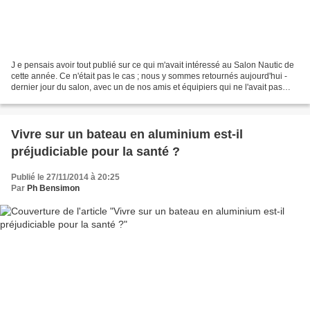
J e pensais avoir tout publié sur ce qui m'avait intéressé au Salon Nautic de
cette année. Ce n'était pas le cas ; nous y sommes retournés aujourd'hui -
dernier jour du salon, avec un de nos amis et équipiers qui ne l'avait pas
encore visité. Nous-mêmes...
Vivre sur un bateau en aluminium est-il
préjudiciable pour la santé ?
Publié le 27/11/2014 à 20:25
Par
Ph Bensimon