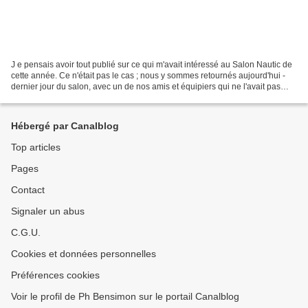
J e pensais avoir tout publié sur ce qui m'avait intéressé au Salon Nautic de
cette année. Ce n'était pas le cas ; nous y sommes retournés aujourd'hui -
dernier jour du salon, avec un de nos amis et équipiers qui ne l'avait pas
encore visité. Nous-mêmes...
Hébergé par Canalblog
Top articles
Pages
Contact
Signaler un abus
C.G.U.
Cookies et données personnelles
Préférences cookies
Voir le profil de Ph Bensimon sur le portail Canalblog