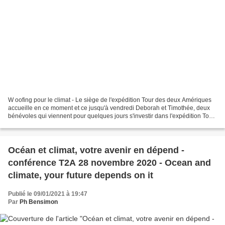
W oofing pour le climat - Le siège de l'expédition Tour des deux Amériques
accueille en ce moment et ce jusqu'à vendredi Deborah et Timothée, deux
bénévoles qui viennent pour quelques jours s'investir dans l'expédition Tour
des deux Amériques et s'immerger...
Océan et climat, votre avenir en dépend -
conférence T2A 28 novembre 2020 - Ocean and
climate, your future depends on it
Publié le 09/01/2021 à 19:47
Par
Ph Bensimon