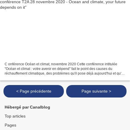
C onférence Océan et climat, novembre 2020 Cette conférence intitulée
"Océan et climat : votre avenir en dépend" fait le point des causes du
réchauffement climatique, des problèmes qu'il pose déjà aujourd'hui et qu'il
va poser aux échéances 2030, 2050...
< Page précédente
Page suivante >
Hébergé par Canalblog
Top articles
Pages