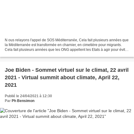
N ous relayons l'appel de SOS Méditerranée, Cela fait plusieurs années que
la Méditerranée est transformée en charnier, en cimetière pour migrants.
Cela fait plusieurs années que les ONG appellent les Etats à agir pour éviter
ces désastres mortels qui...
Joe Biden - Sommet virtuel sur le climat, 22 avril
2021 - Virtual summit about climate, April 22,
2021
Publié le 24/04/2021 à 12:30
Par
Ph Bensimon