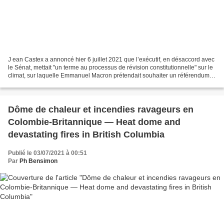
J ean Castex a annoncé hier 6 juillet 2021 que l’exécutif, en désaccord avec
le Sénat, mettait "un terme au processus de révision constitutionnelle" sur le
climat, sur laquelle Emmanuel Macron prétendait souhaiter un référendum
permettant l'inscription...
Dôme de chaleur et incendies ravageurs en
Colombie-Britannique — Heat dome and
devastating fires in British Columbia
Publié le 03/07/2021 à 00:51
Par
Ph Bensimon