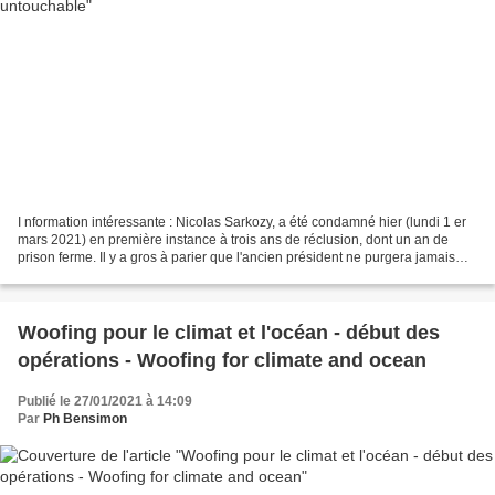
I nformation intéressante : Nicolas Sarkozy, a été condamné hier (lundi 1 er
mars 2021) en première instance à trois ans de réclusion, dont un an de
prison ferme. Il y a gros à parier que l'ancien président ne purgera jamais
cette peine : d'une part il...
Woofing pour le climat et l'océan - début des
opérations - Woofing for climate and ocean
Publié le 27/01/2021 à 14:09
Par
Ph Bensimon