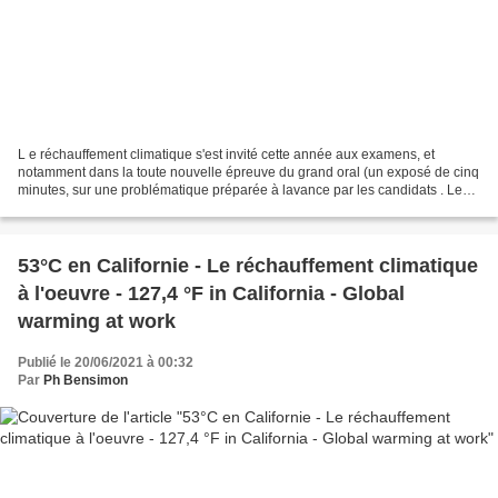
L e réchauffement climatique s'est invité cette année aux examens, et
notamment dans la toute nouvelle épreuve du grand oral (un exposé de cinq
minutes, sur une problématique préparée à lavance par les candidats . Le
jury choisit une des deux questions...
53°C en Californie - Le réchauffement climatique
à l'oeuvre - 127,4 °F in California - Global
warming at work
Publié le 20/06/2021 à 00:32
Par
Ph Bensimon