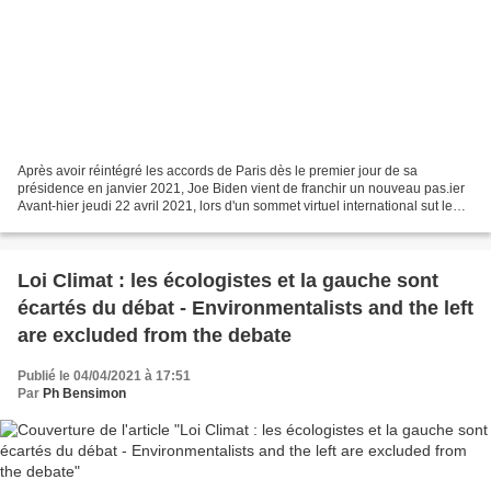
Après avoir réintégré les accords de Paris dès le premier jour de sa
présidence en janvier 2021, Joe Biden vient de franchir un nouveau pas.ier
Avant-hier jeudi 22 avril 2021, lors d'un sommet virtuel international sut le
climat qu'il a organisé avec...
Loi Climat : les écologistes et la gauche sont
écartés du débat - Environmentalists and the left
are excluded from the debate
Publié le 04/04/2021 à 17:51
Par
Ph Bensimon