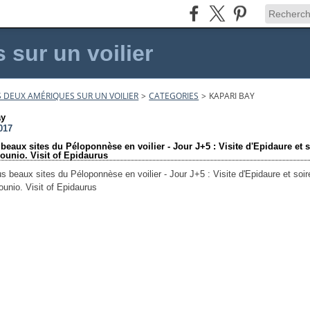
sur un voilier
 DEUX AMÉRIQUES SUR UN VOILIER
>
CATEGORIES
>
KAPARI BAY
ay
017
beaux sites du Péloponnèse en voilier - Jour J+5 : Visite d'Epidaure et 
ounio. Visit of Epidaurus