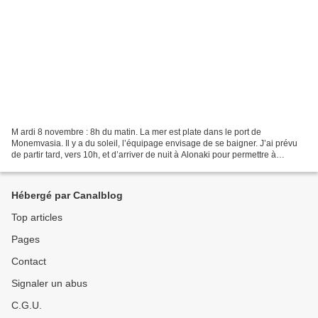
M ardi 8 novembre : 8h du matin. La mer est plate dans le port de
Monemvasia. Il y a du soleil, l’équipage envisage de se baigner. J’ai prévu
de partir tard, vers 10h, et d’arriver de nuit à Alonaki pour permettre à
Caroline de retourner ce matin dans...
Hébergé par Canalblog
Top articles
Pages
Contact
Signaler un abus
C.G.U.