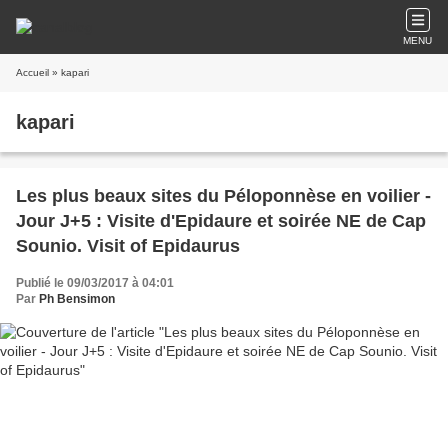
MENU
Accueil
» kapari
kapari
Les plus beaux sites du Péloponnèse en voilier -
Jour J+5 : Visite d'Epidaure et soirée NE de Cap
Sounio. Visit of Epidaurus
Publié le 09/03/2017 à 04:01
Par
Ph Bensimon