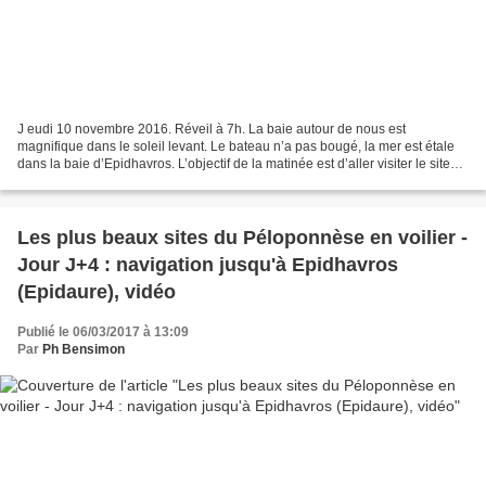
J eudi 10 novembre 2016. Réveil à 7h. La baie autour de nous est
magnifique dans le soleil levant. Le bateau n’a pas bougé, la mer est étale
dans la baie d’Epidhavros. L’objectif de la matinée est d’aller visiter le site
antique d’Epidaure, situé à quelques...
Les plus beaux sites du Péloponnèse en voilier -
Jour J+4 : navigation jusqu'à Epidhavros
(Epidaure), vidéo
Publié le 06/03/2017 à 13:09
Par
Ph Bensimon