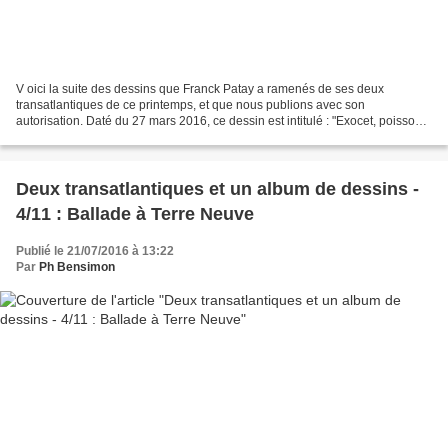
V oici la suite des dessins que Franck Patay a ramenés de ses deux
transatlantiques de ce printemps, et que nous publions avec son
autorisation. Daté du 27 mars 2016, ce dessin est intitulé : "Exocet, poisson
sans voix en l'air".
Deux transatlantiques et un album de dessins -
4/11 : Ballade à Terre Neuve
Publié le 21/07/2016 à 13:22
Par
Ph Bensimon