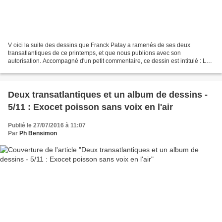
V oici la suite des dessins que Franck Patay a ramenés de ses deux
transatlantiques de ce printemps, et que nous publions avec son
autorisation. Accompagné d'un petit commentaire, ce dessin est intitulé : La
"bitte".
Deux transatlantiques et un album de dessins -
5/11 : Exocet poisson sans voix en l'air
Publié le 27/07/2016 à 11:07
Par
Ph Bensimon