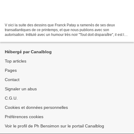
V oici la suite des dessins que Franck Patay a ramenés de ses deux
transatlantiques de ce printemps, et que nous publions avec son
autorisation. Intitulé avec un humour très noir "Tout doit disparaître", il est le
reflet d'une réalité de plus en plus...
Hébergé par Canalblog
Top articles
Pages
Contact
Signaler un abus
C.G.U.
Cookies et données personnelles
Préférences cookies
Voir le profil de Ph Bensimon sur le portail Canalblog