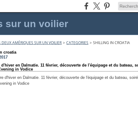
sur un voilier
 DEUX AMÉRIQUES SUR UN VOILIER
>
CATEGORIES
>
SHILLING IN CROATIA
in croatia
2017
 d'hiver en Dalmatie. 11 février, découverte de l'équipage et du bateau, s
Evening in Vodice