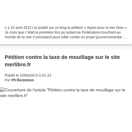
L e 10 avril 2015 j’ai publié sur ce blog la pétition « Appel pour la mer libre ».
Je crois que c’était la première fois qu’autant de Fédérations touchant au
monde de la mer s’unissaient pour lutter contre un projet gouvernemental :
celui de créer une...
Pétition contre la taxe de mouillage sur le site
merlibre.fr
Publié le 10/04/2015 à 01:33
Par
Ph Bensimon