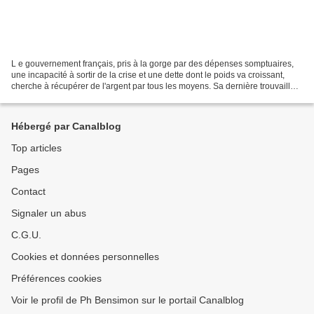
L e gouvernement français, pris à la gorge par des dépenses somptuaires,
une incapacité à sortir de la crise et une dette dont le poids va croissant,
cherche à récupérer de l'argent par tous les moyens. Sa dernière trouvaille
nous touche directement :...
Hébergé par Canalblog
Top articles
Pages
Contact
Signaler un abus
C.G.U.
Cookies et données personnelles
Préférences cookies
Voir le profil de Ph Bensimon sur le portail Canalblog